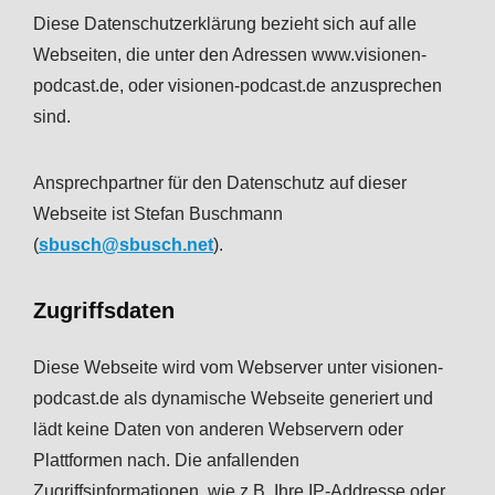
Diese Datenschutzerklärung bezieht sich auf alle
Webseiten, die unter den Adressen www.visionen-
podcast.de, oder visionen-podcast.de anzusprechen
sind.
Ansprechpartner für den Datenschutz auf dieser
Webseite ist Stefan Buschmann
(
sbusch@sbusch.net
).
Zugriffsdaten
Diese Webseite wird vom Webserver unter visionen-
podcast.de als dynamische Webseite generiert und
lädt keine Daten von anderen Webservern oder
Plattformen nach. Die anfallenden
Zugriffsinformationen, wie z.B. Ihre IP-Addresse oder