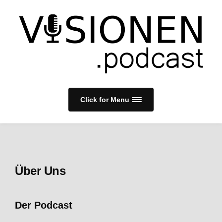
Click for Menu
Über Uns
Der Podcast